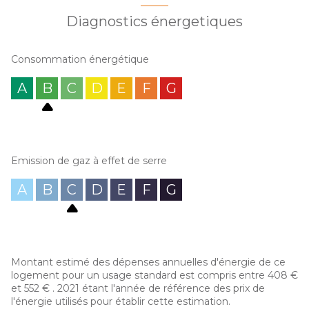
Diagnostics énergetiques
Consommation énergétique
A
B
C
D
E
F
G
Emission de gaz à effet de serre
A
B
C
D
E
F
G
Montant estimé des dépenses annuelles d'énergie de ce
logement pour un usage standard est compris entre 408 €
et 552 € . 2021 étant l'année de référence des prix de
l'énergie utilisés pour établir cette estimation.