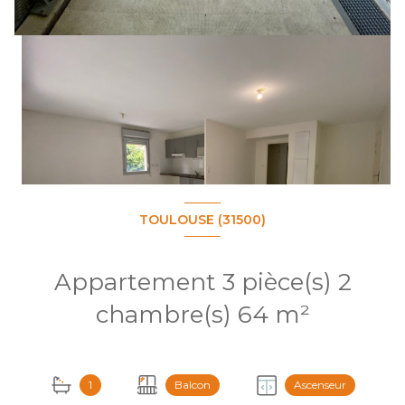
TOULOUSE (31500)
Appartement 3 pièce(s) 2
chambre(s) 64 m²
+3
1
Balcon
Ascenseur