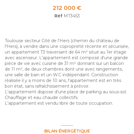
212 000 €
Réf
MT3453
Toulouse secteur Cité de l'Hers (chemin du château de
l'Hers), à vendre dans une copropriété récente et sécurisée,
un appartement T3 traversant de 64 m² situé au 1er étage
avec ascenseur. L'appartement est composé d'une grande
pièce de vie avec cuisine de 31 m² donnant sur un balcon
de 11 m², de deux chambres dont une avec rangements,
une salle de bain et un W.C indépendant. Construction
réalisée il y a moins de 10 ans, l'appartement est en très
bon état, sans rafraîchissement à prévoir.
L'appartement dispose d'une place de parking au sous-sol.
Chauffage et eau chaude collectifs.
L'appartement est vendu libre de toute occupation.
BILAN ÉNERGÉTIQUE