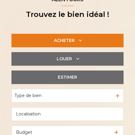
Trouvez le bien idéal !
ACHETER
LOUER
De l'ancien
De l'immo pro
ESTIMER
à l'année
De l'immo pro
Type de bien
Budget