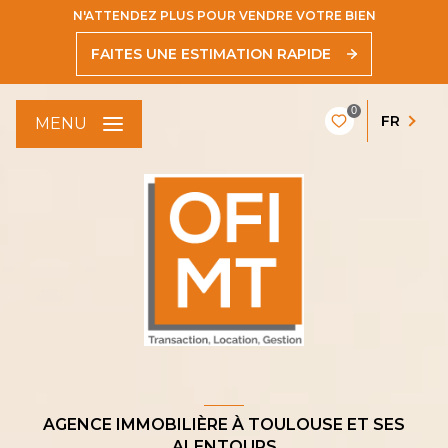
N'ATTENDEZ PLUS POUR VENDRE VOTRE BIEN
FAITES UNE ESTIMATION RAPIDE
0
FR
MENU
AGENCE IMMOBILIÈRE À TOULOUSE ET SES
ALENTOURS