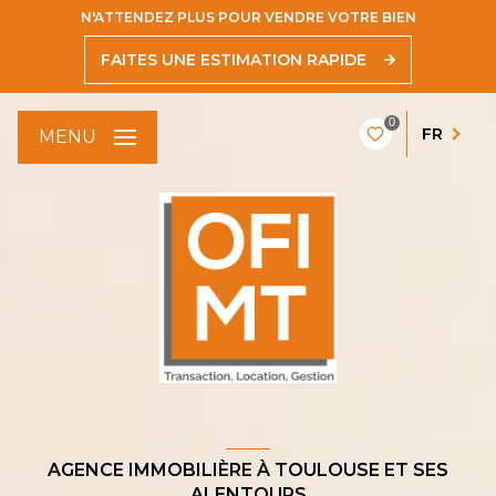
N'ATTENDEZ PLUS POUR VENDRE VOTRE BIEN
FAITES UNE ESTIMATION RAPIDE
0
FR
MENU
AGENCE IMMOBILIÈRE À TOULOUSE ET SES
ALENTOURS