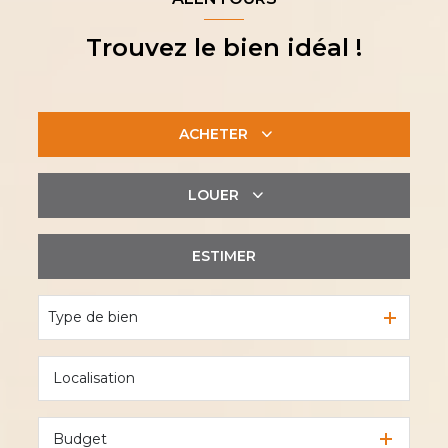
Trouvez le bien idéal !
ACHETER
LOUER
De l'ancien
De l'immo pro
ESTIMER
à l'année
De l'immo pro
Type de bien
Budget