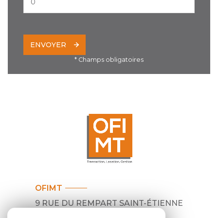
ENVOYER
* Champs obligatoires
OFIMT
9 RUE DU REMPART SAINT-ÉTIENNE
31000
TOULOUSE