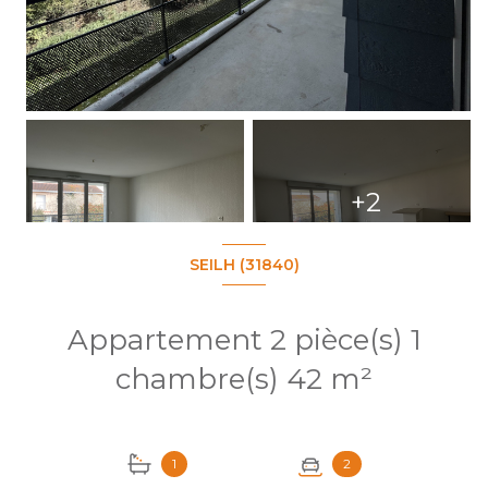
+2
SEILH (31840)
Appartement 2 pièce(s) 1
chambre(s) 42 m²
1
2