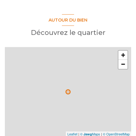
AUTOUR DU BIEN
Découvrez le quartier
+
−
Leaflet
|
©
Maps
|
© OpenStreetMap
Jawg