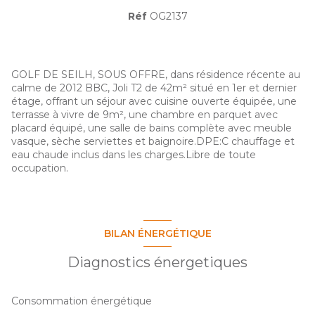
Réf
OG2137
GOLF DE SEILH, SOUS OFFRE, dans résidence récente au
calme de 2012 BBC, Joli T2 de 42m² situé en 1er et dernier
étage, offrant un séjour avec cuisine ouverte équipée, une
terrasse à vivre de 9m², une chambre en parquet avec
placard équipé, une salle de bains complète avec meuble
vasque, sèche serviettes et baignoire.DPE:C chauffage et
eau chaude inclus dans les charges.Libre de toute
occupation.
BILAN ÉNERGÉTIQUE
Diagnostics énergetiques
Consommation énergétique