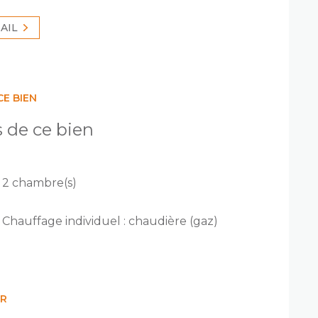
AIL
CE BIEN
s de ce bien
2 chambre(s)
Chauffage individuel : chaudière (gaz)
ER