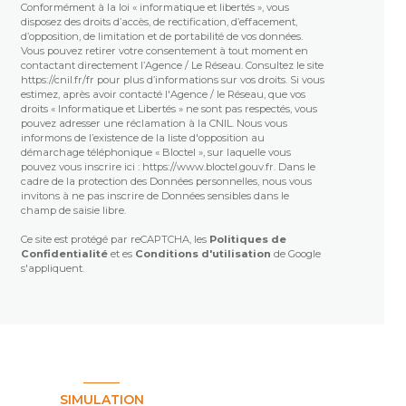
Conformément à la loi « informatique et libertés », vous
disposez des droits d’accès, de rectification, d’effacement,
d’opposition, de limitation et de portabilité de vos données.
Vous pouvez retirer votre consentement à tout moment en
contactant directement l’Agence / Le Réseau. Consultez le site
https://cnil.fr/fr
pour plus d’informations sur vos droits. Si vous
estimez, après avoir contacté l'Agence / le Réseau, que vos
droits « Informatique et Libertés » ne sont pas respectés, vous
pouvez adresser une réclamation à la CNIL. Nous vous
informons de l’existence de la liste d'opposition au
démarchage téléphonique « Bloctel », sur laquelle vous
pouvez vous inscrire ici :
https://www.bloctel.gouv.fr
. Dans le
cadre de la protection des Données personnelles, nous vous
invitons à ne pas inscrire de Données sensibles dans le
champ de saisie libre.
Ce site est protégé par reCAPTCHA, les
Politiques de
Confidentialité
et es
Conditions d'utilisation
de Google
s'appliquent.
SIMULATION