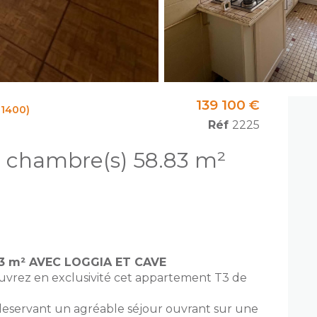
139 100 €
1400)
Réf
2225
Appartement 3 pièce(s) 2 chambre(s) 58.83 m²
83 m² AVEC LOGGIA ET CAVE
vrez en exclusivité cet appartement T3 de
deservant un agréable séjour ouvrant sur une