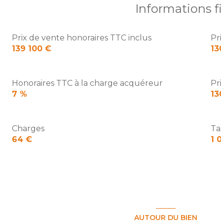
Informations f
Prix de vente honoraires TTC inclus
Pr
139 100 €
13
Honoraires TTC à la charge acquéreur
Pr
7 %
13
Charges
Ta
64 €
1 
AUTOUR DU BIEN