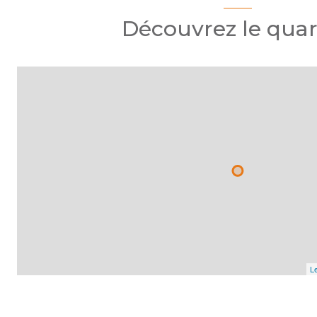
Découvrez le quar
Le