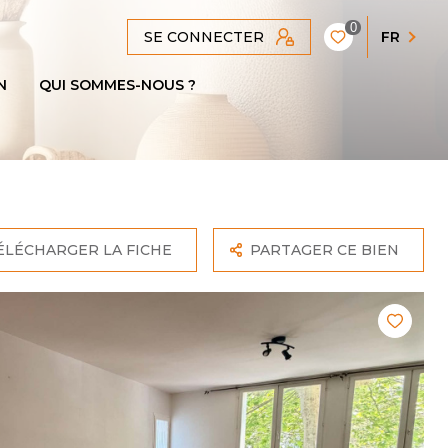
0
SE CONNECTER
FR
N
QUI SOMMES-NOUS ?
ÉLÉCHARGER LA FICHE
PARTAGER CE BIEN