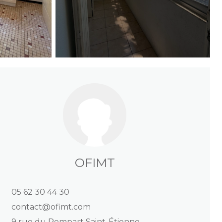
OFIMT
05 62 30 44 30
contact@ofimt.com
9 rue du Rempart Saint-Étienne