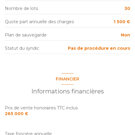
balcon
Nombre de lots
30
interphone
Quote part annuelle des charges
1 500 €
quartier Guilhemery
Plan de sauvegarde
Non
Statut du syndic
Pas de procédure en cours
FINANCIER
Informations financières
Prix de vente honoraires TTC inclus
265 000 €
Taxe foncière annuelle