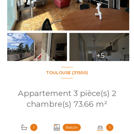
+5
TOULOUSE (31500)
Appartement 3 pièce(s) 2
chambre(s) 73.66 m²
1
Balcon
1