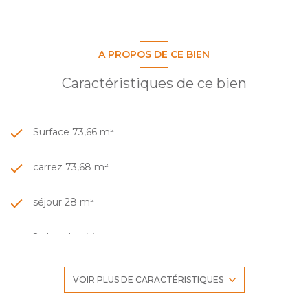
A PROPOS DE CE BIEN
Caractéristiques de ce bien
Surface 73,66 m²
carrez 73,68 m²
séjour 28 m²
2 chambre(s)
1 salle(s) de bain
VOIR PLUS DE CARACTÉRISTIQUES
construit en 1970