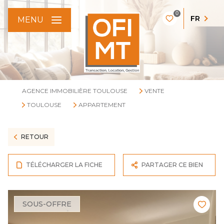
0
FR
MENU
AGENCE IMMOBILIÈRE TOULOUSE
VENTE
TOULOUSE
APPARTEMENT
RETOUR
TÉLÉCHARGER LA FICHE
PARTAGER CE BIEN
SOUS-OFFRE