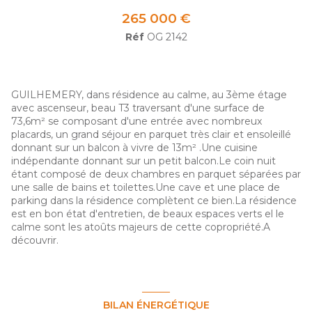
265 000 €
Réf
OG 2142
GUILHEMERY, dans résidence au calme, au 3ème étage
avec ascenseur, beau T3 traversant d'une surface de
73,6m² se composant d'une entrée avec nombreux
placards, un grand séjour en parquet très clair et ensoleillé
donnant sur un balcon à vivre de 13m² .Une cuisine
indépendante donnant sur un petit balcon.Le coin nuit
étant composé de deux chambres en parquet séparées par
une salle de bains et toilettes.Une cave et une place de
parking dans la résidence complètent ce bien.La résidence
est en bon état d'entretien, de beaux espaces verts el le
calme sont les atoûts majeurs de cette copropriété.A
découvrir.
BILAN ÉNERGÉTIQUE