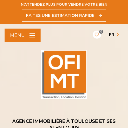
N'ATTENDEZ PLUS POUR VENDRE VOTRE BIEN
FAITES UNE ESTIMATION RAPIDE
0
FR
MENU
AGENCE IMMOBILIÈRE À TOULOUSE ET SES
ALENTOURS