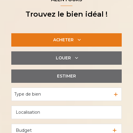
Trouvez le bien idéal !
ACHETER
LOUER
De l'ancien
De l'immo pro
ESTIMER
à l'année
De l'immo pro
Type de bien
Budget