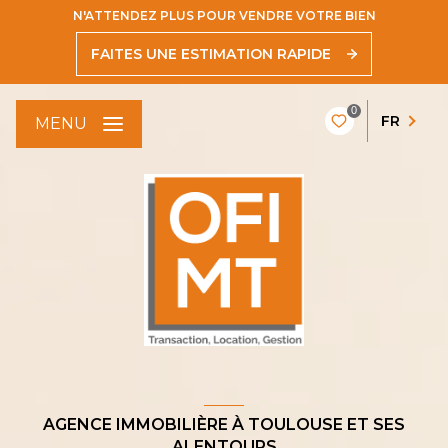
N'ATTENDEZ PLUS POUR VENDRE VOTRE BIEN
FAITES UNE ESTIMATION RAPIDE
0
FR
MENU
AGENCE IMMOBILIÈRE À TOULOUSE ET SES
ALENTOURS