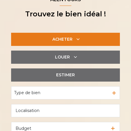
Trouvez le bien idéal !
ACHETER
LOUER
De l'ancien
De l'immo pro
ESTIMER
à l'année
De l'immo pro
Type de bien
Budget